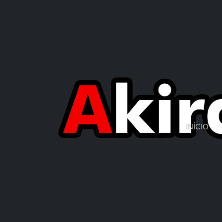
INÍCIO
E