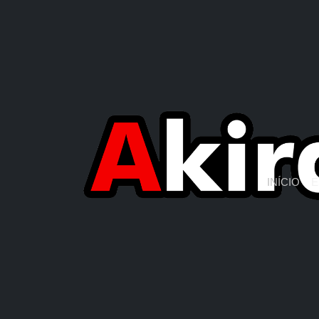
INÍCIO
E