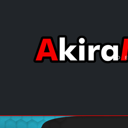
INÍCIO
E