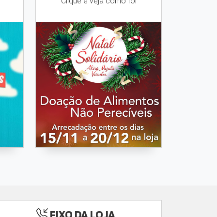
Clique e veja como foi
FIXO DA LOJA