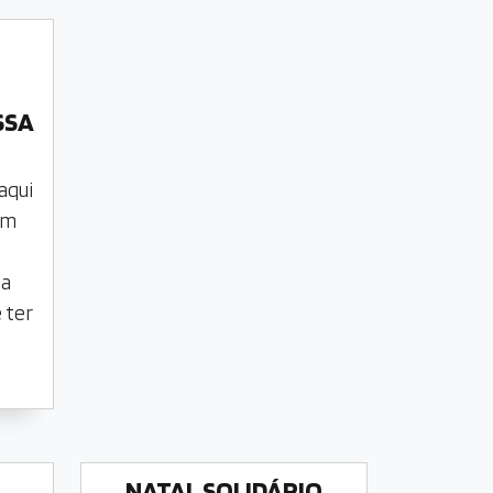
SSA
aqui
em
sa
 ter
NATAL SOLIDÁRIO