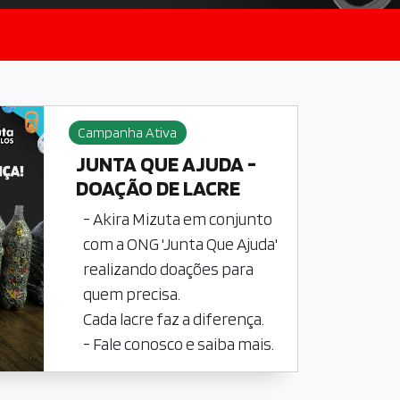
Campanha Ativa
JUNTA QUE AJUDA -
DOAÇÃO DE LACRE
- Akira Mizuta em conjunto
com a ONG 'Junta Que Ajuda'
realizando doações para
quem precisa.
Cada lacre faz a diferença.
- Fale conosco e saiba mais.