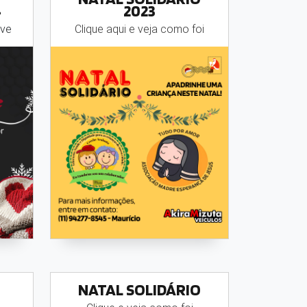
4
2023
eve
Clique aqui e veja como foi
NATAL SOLIDÁRIO