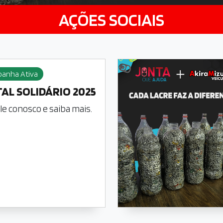
AÇÕES SOCIAIS
anha Ativa
AL SOLIDÁRIO 2025
ale conosco e saiba mais.