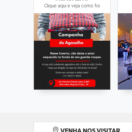
Clique aqui e veja como foi
VENHA NOS VISITAR