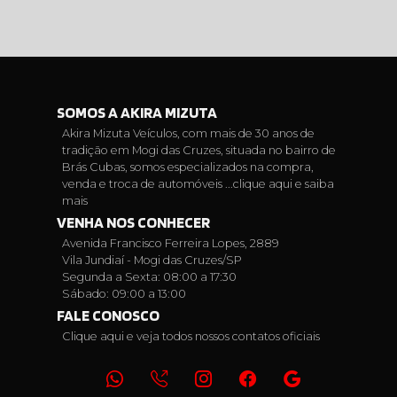
SOMOS A AKIRA MIZUTA
Akira Mizuta Veículos, com mais de 30 anos de
tradição em Mogi das Cruzes, situada no bairro de
Brás Cubas, somos especializados na compra,
venda e troca de automóveis ...
clique aqui e saiba
mais
VENHA NOS CONHECER
Avenida Francisco Ferreira Lopes, 2889
Vila Jundiaí - Mogi das Cruzes/SP
Segunda a Sexta: 08:00 a 17:30
Sábado: 09:00 a 13:00
FALE CONOSCO
Clique aqui e veja todos nossos contatos oficiais