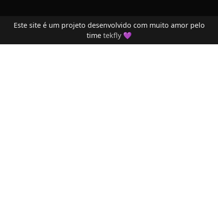
Este site é um projeto desenvolvido com muito amor pelo
time
tekfly
💜