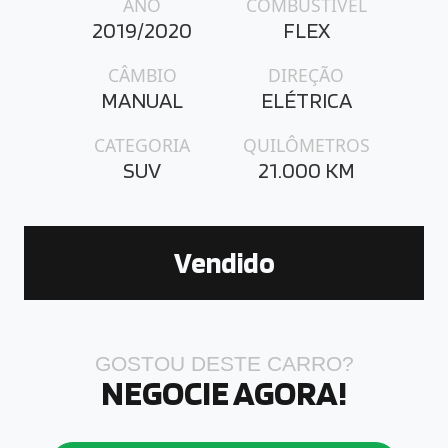
ANO
COMBUSTÍVEL
2019/2020
FLEX
CÂMBIO
DIREÇÃO
MANUAL
ELÉTRICA
CATEGORIA
QUILÔMETROS
SUV
21.000 KM
Vendido
GOSTOU DESTE CARRO?
NEGOCIE AGORA!