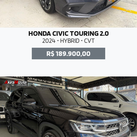
HONDA CIVIC TOURING 2.0
2024 • HYBRID • CVT
R$ 189.900,00