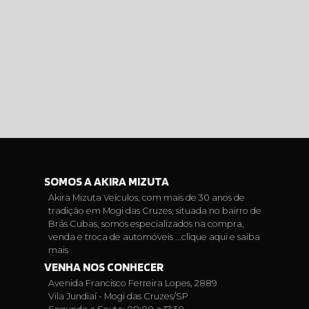
SOMOS A AKIRA MIZUTA
Akira Mizuta Veículos, com mais de 30 anos de
tradição em Mogi das Cruzes, situada no bairro de
Brás Cubas, somos especializados na compra,
venda e troca de automóveis ...
clique aqui e saiba
mais
VENHA NOS CONHECER
Avenida Francisco Ferreira Lopes, 2889
Vila Jundiaí - Mogi das Cruzes/SP