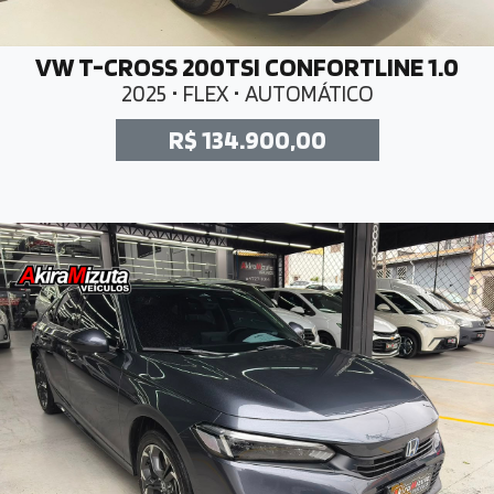
VW T-CROSS 200TSI CONFORTLINE 1.0
2025 • FLEX • AUTOMÁTICO
R$ 134.900,00