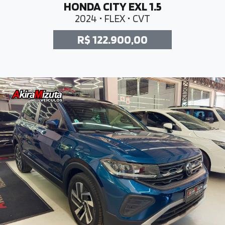
HONDA CITY EXL 1.5
2024 • FLEX • CVT
R$ 122.900,00