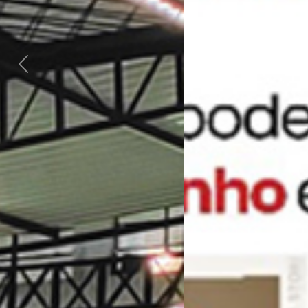
Previous
Next