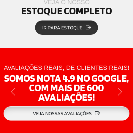
VEJA O NOSSO
ESTOQUE COMPLETO
IR PARA ESTOQUE
AVALIAÇÕES REAIS, DE CLIENTES REAIS!
SOMOS NOTA 4.9 NO GOOGLE,
COM MAIS DE 600
AVALIAÇÕES!
PREVIOUS
NEXT
VEJA NOSSAS AVALIAÇÕES