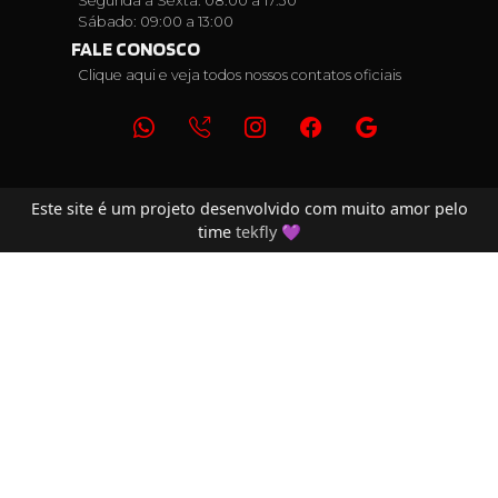
Segunda a Sexta: 08:00 a 17:30
Sábado: 09:00 a 13:00
FALE CONOSCO
Clique aqui e veja todos nossos contatos oficiais
Este site é um projeto desenvolvido com muito amor pelo
time
tekfly
💜