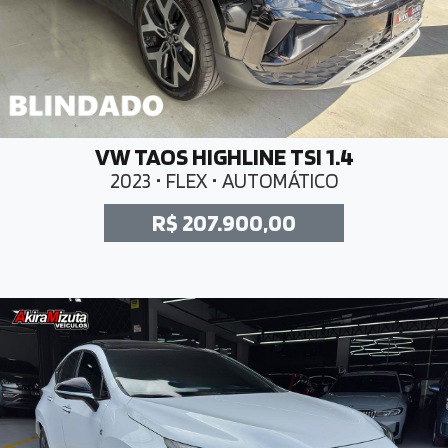
VW TAOS HIGHLINE TSI 1.4
2023 • FLEX • AUTOMÁTICO
R$ 207.900,00