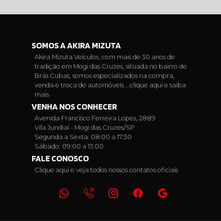
SOMOS A AKIRA MIZUTA
Akira Mizuta Veículos, com mais de 30 anos de
tradição em Mogi das Cruzes, situada no bairro de
Brás Cubas, somos especializados na compra,
venda e troca de automóveis ...
clique aqui e saiba
mais
VENHA NOS CONHECER
Avenida Francisco Ferreira Lopes, 2889
Vila Jundiaí - Mogi das Cruzes/SP
Segunda a Sexta: 08:00 a 17:30
Sábado: 09:00 a 13:00
FALE CONOSCO
Clique aqui e veja todos nossos contatos oficiais