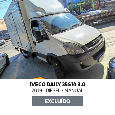
IVECO DAILY 35S14 3.0
2019 • DIESEL • MANUAL
EXCLUÍDO