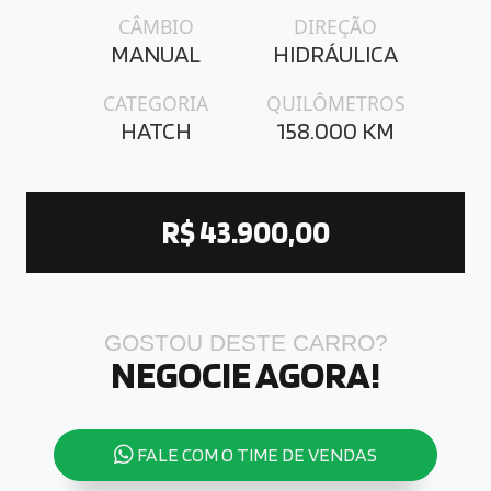
CÂMBIO
DIREÇÃO
MANUAL
HIDRÁULICA
CATEGORIA
QUILÔMETROS
HATCH
158.000 KM
R$ 43.900,00
GOSTOU DESTE CARRO?
NEGOCIE AGORA!
FALE COM O TIME DE VENDAS