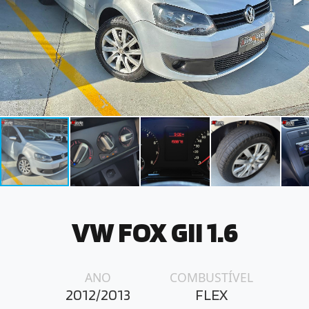
VW FOX GII 1.6
ANO
COMBUSTÍVEL
2012/2013
FLEX