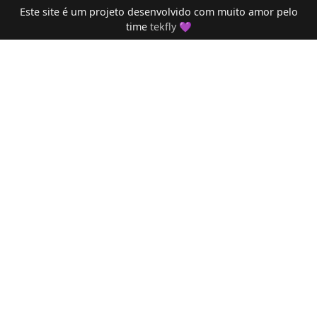
Este site é um projeto desenvolvido com muito amor pelo
time
tekfly
💜