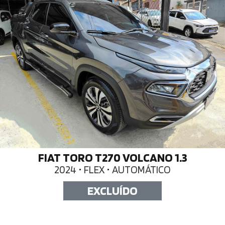
FIAT TORO T270 VOLCANO 1.3
2024 • FLEX • AUTOMÁTICO
EXCLUÍDO