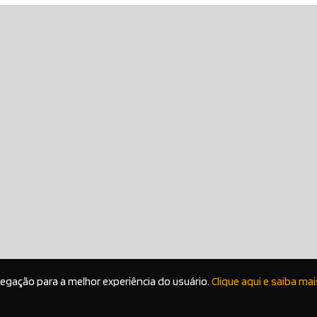
vegação para a melhor experiência do usuário.
Clique aqui e saiba mai