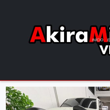
INÍCIO
E