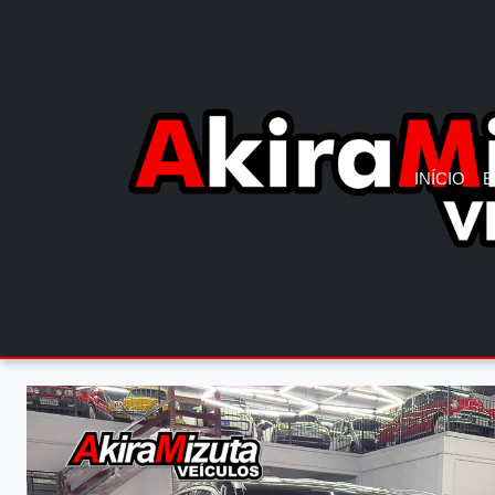
INÍCIO
E