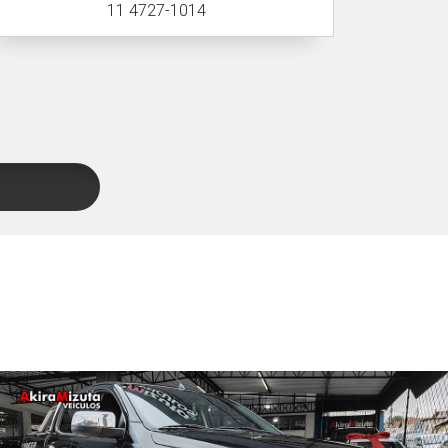
11 4727-1014