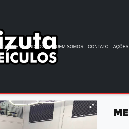
STOQUE
BLINDADOS
QUEM SOMOS
CONTATO
AÇÕES 
ME