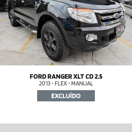
FORD RANGER XLT CD 2.5
2013 • FLEX • MANUAL
EXCLUÍDO