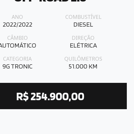
ANO
COMBUSTÍVEL
2022/2022
DIESEL
CÂMBIO
DIREÇÃO
AUTOMÁTICO
ELÉTRICA
CATEGORIA
QUILÔMETROS
9G TRONIC
51.000 KM
R$ 254.900,00