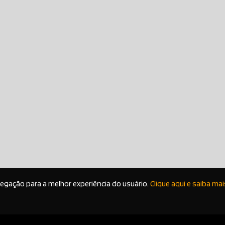
vegação para a melhor experiência do usuário.
Clique aqui e saiba mai