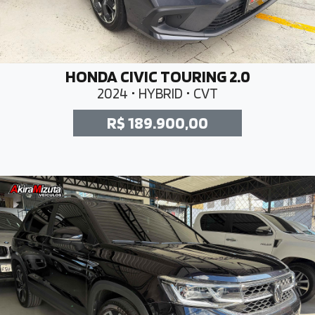
HONDA CIVIC TOURING 2.0
2024 • HYBRID • CVT
R$ 189.900,00