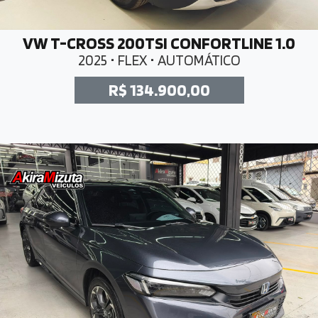
VW T-CROSS 200TSI CONFORTLINE 1.0
2025 • FLEX • AUTOMÁTICO
R$ 134.900,00