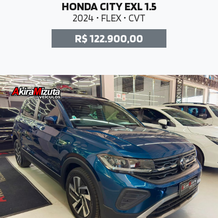
HONDA CITY EXL 1.5
2024 • FLEX • CVT
R$ 122.900,00