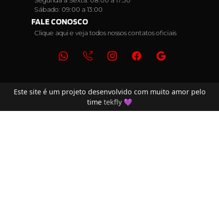
Segunda a Sexta: 08:00 a 17:30
Sábado: 09:00 a 13:00
FALE CONOSCO
Clique aqui e veja todos nossos contatos oficiais
Este site é um projeto desenvolvido com muito amor pelo
time
tekfly
💜