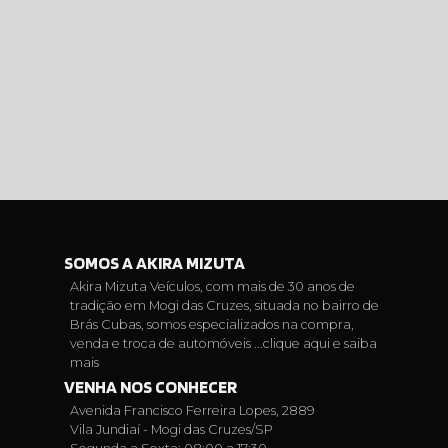
SOMOS A AKIRA MIZUTA
Akira Mizuta Veículos, com mais de 30 anos de
tradição em Mogi das Cruzes, situada no bairro de
Brás Cubas, somos especializados na compra,
venda e troca de automóveis ...
clique aqui e saiba
mais
VENHA NOS CONHECER
Avenida Francisco Ferreira Lopes, 2889
Vila Jundiaí - Mogi das Cruzes/SP