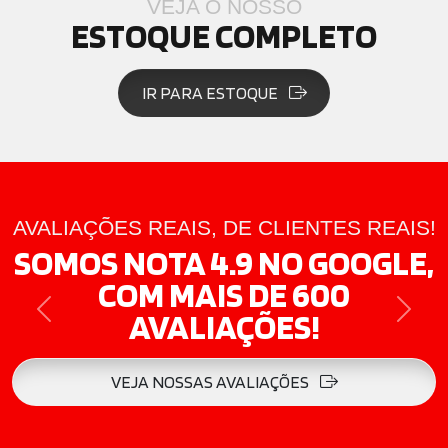
VEJA O NOSSO
ESTOQUE COMPLETO
IR PARA ESTOQUE
AVALIAÇÕES REAIS, DE CLIENTES REAIS!
SOMOS NOTA 4.9 NO GOOGLE,
COM MAIS DE 600
AVALIAÇÕES!
PREVIOUS
NEXT
VEJA NOSSAS AVALIAÇÕES