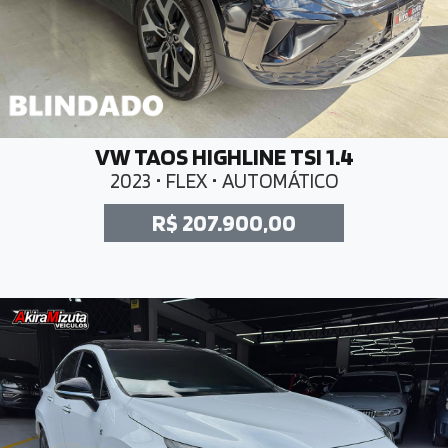
VW TAOS HIGHLINE TSI 1.4
2023 • FLEX • AUTOMÁTICO
R$ 207.900,00