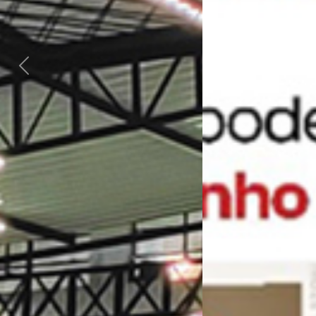
Previous
Next