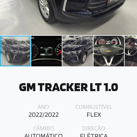
GM TRACKER LT 1.0
ANO
COMBUSTÍVEL
2022/2022
FLEX
CÂMBIO
DIREÇÃO
AUTOMÁTICO
ELÉTRICA