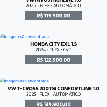
2024 • FLEX • AUTOMÁTICO
R$ 119.900,00
HONDA CITY EXL 1.5
2024 • FLEX • CVT
R$ 122.900,00
VW T-CROSS 200TSI CONFORTLINE 1.0
2025 • FLEX • AUTOMÁTICO
R$ 134.900,00