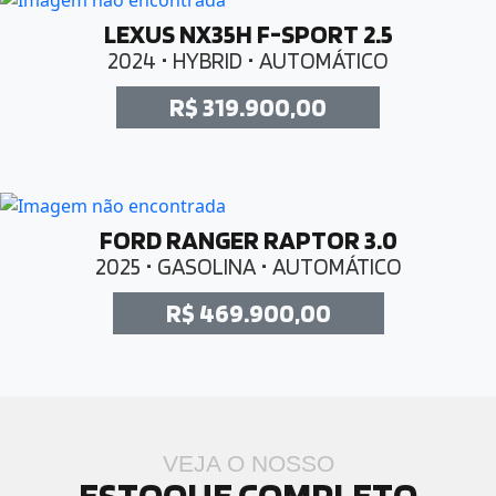
LEXUS NX35H F-SPORT 2.5
2024 • HYBRID • AUTOMÁTICO
R$ 319.900,00
FORD RANGER RAPTOR 3.0
2025 • GASOLINA • AUTOMÁTICO
R$ 469.900,00
VEJA O NOSSO
ESTOQUE COMPLETO