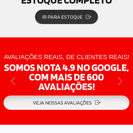
IR PARA ESTOQUE
AVALIAÇÕES REAIS, DE CLIENTES REAIS!
SOMOS NOTA 4.9 NO GOOGLE,
COM MAIS DE 600
AVALIAÇÕES!
PREVIOUS
NEXT
VEJA NOSSAS AVALIAÇÕES