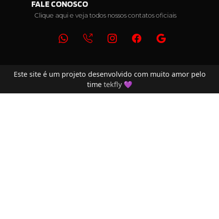
FALE CONOSCO
Clique aqui e veja todos nossos contatos oficiais
Este site é um projeto desenvolvido com muito amor pelo
time
tekfly
💜