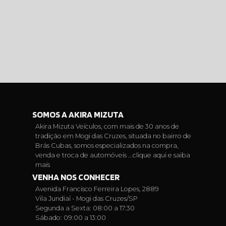
SOMOS A AKIRA MIZUTA
Akira Mizuta Veículos, com mais de 30 anos de
tradição em Mogi das Cruzes, situada no bairro de
Brás Cubas, somos especializados na compra,
venda e troca de automóveis ...
clique aqui e saiba
mais
VENHA NOS CONHECER
Avenida Francisco Ferreira Lopes, 2889
Vila Jundiaí - Mogi das Cruzes/SP
Segunda a Sexta: 08:00 a 17:30
Sábado: 09:00 a 13:00