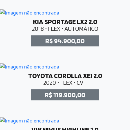
KIA SPORTAGE LX2 2.0
2018 • FLEX • AUTOMÁTICO
R$ 94.900,00
TOYOTA COROLLA XEI 2.0
2020 • FLEX • CVT
R$ 119.900,00
VW NIVUS HIGHLINE 1.0