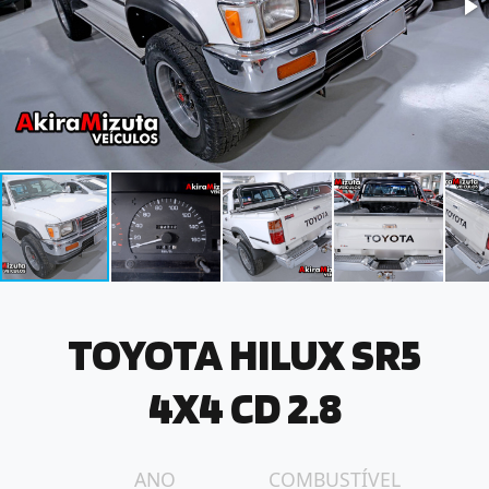
TOYOTA HILUX SR5
4X4 CD 2.8
ANO
COMBUSTÍVEL