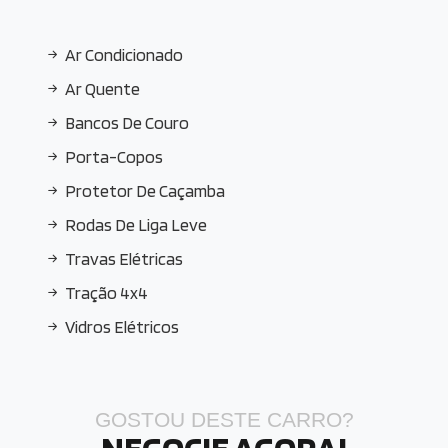
Ar Condicionado
Ar Quente
Bancos De Couro
Porta-Copos
Protetor De Caçamba
Rodas De Liga Leve
Travas Elétricas
Tração 4x4
Vidros Elétricos
GOSTOU DESTE CARRO?
NEGOCIE AGORA!