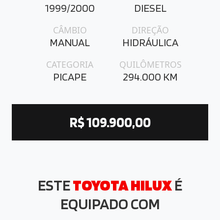
1999/2000
DIESEL
CÂMBIO
DIREÇÃO
MANUAL
HIDRÁULICA
CATEGORIA
QUILÔMETROS
PICAPE
294.000 KM
R$ 109.900,00
ESTE
TOYOTA HILUX
É
EQUIPADO COM