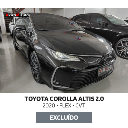
TOYOTA COROLLA ALTIS 2.0
2020 • FLEX • CVT
EXCLUÍDO