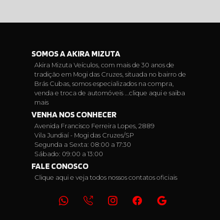
SOMOS A AKIRA MIZUTA
Akira Mizuta Veículos, com mais de 30 anos de
tradição em Mogi das Cruzes, situada no bairro de
Brás Cubas, somos especializados na compra,
venda e troca de automóveis ...
clique aqui e saiba
mais
VENHA NOS CONHECER
Avenida Francisco Ferreira Lopes, 2889
Vila Jundiaí - Mogi das Cruzes/SP
Segunda a Sexta: 08:00 a 17:30
Sábado: 09:00 a 13:00
FALE CONOSCO
Clique aqui e veja todos nossos contatos oficiais