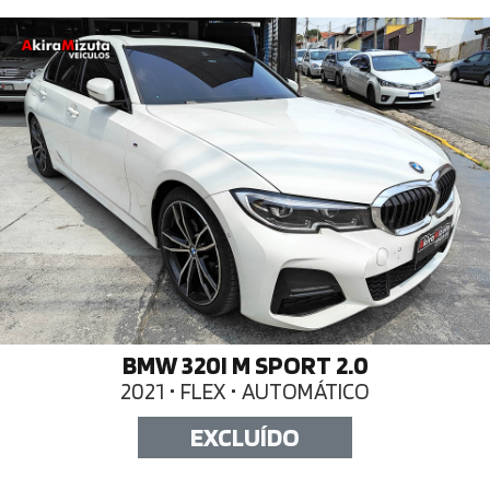
BMW 320I M SPORT 2.0
2021 • FLEX • AUTOMÁTICO
EXCLUÍDO