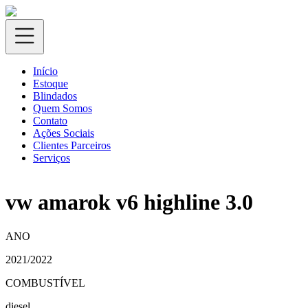
Início
Estoque
Blindados
Quem Somos
Contato
Ações Sociais
Clientes Parceiros
Serviços
vw amarok v6 highline 3.0
ANO
2021/2022
COMBUSTÍVEL
diesel