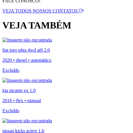
FALE CONOSCO!
VEJA TODOS NOSSOS CONTATOS
VEJA TAMBÉM
fiat toro ultra 4wd at9 2.0
2020 • diesel • automático
Excluído
kia picanto ex 1.0
2016 • flex • manual
Excluído
nissan kicks active 1.6