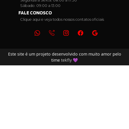
Segunda a Sexta: 08:00 a 17:30
Sábado: 09:00 a 13:00
FALE CONOSCO
Clique aqui e veja todos nossos contatos oficiais
Este site é um projeto desenvolvido com muito amor pelo
time
tekfly
💜