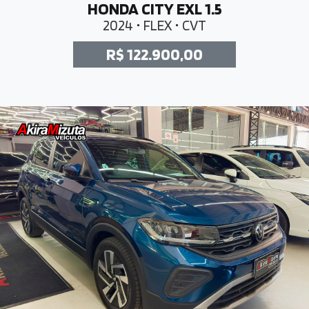
HONDA CITY EXL 1.5
2024 • FLEX • CVT
R$ 122.900,00