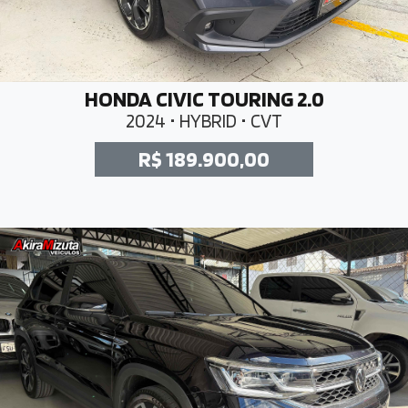
HONDA CIVIC TOURING 2.0
2024 • HYBRID • CVT
R$ 189.900,00