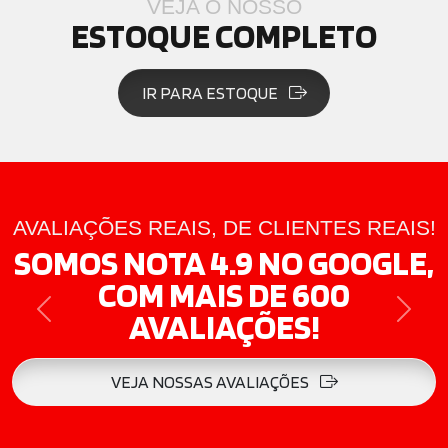
VEJA O NOSSO
ESTOQUE COMPLETO
IR PARA ESTOQUE
AVALIAÇÕES REAIS, DE CLIENTES REAIS!
SOMOS NOTA 4.9 NO GOOGLE,
COM MAIS DE 600
AVALIAÇÕES!
PREVIOUS
NEXT
VEJA NOSSAS AVALIAÇÕES