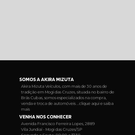
SOMOS A AKIRA MIZUTA
Akira Mizuta Veículos, com mais de 30 anos de
tradição em Mogi das Cruzes, situada no bairro de
Brás Cubas, somos especializados na compra,
venda e troca de automóveis ...
clique aqui e saiba
mais
VENHA NOS CONHECER
Avenida Francisco Ferreira Lopes, 2889
Vila Jundiaí - Mogi das Cruzes/SP