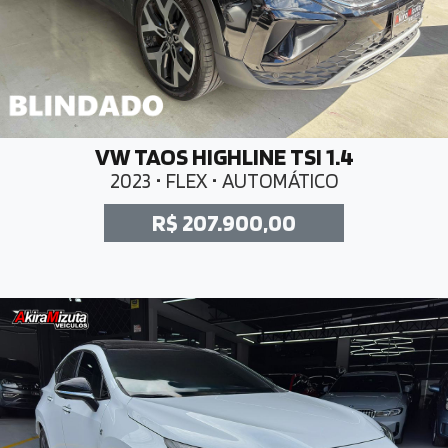
VW TAOS HIGHLINE TSI 1.4
2023 • FLEX • AUTOMÁTICO
R$ 207.900,00