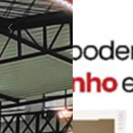
Previous
Next