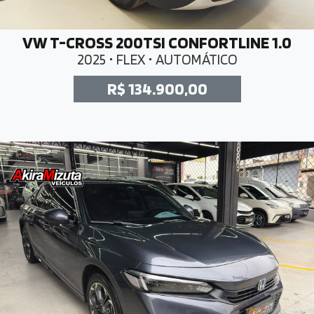
VW T-CROSS 200TSI CONFORTLINE 1.0
2025 • FLEX • AUTOMÁTICO
R$ 134.900,00