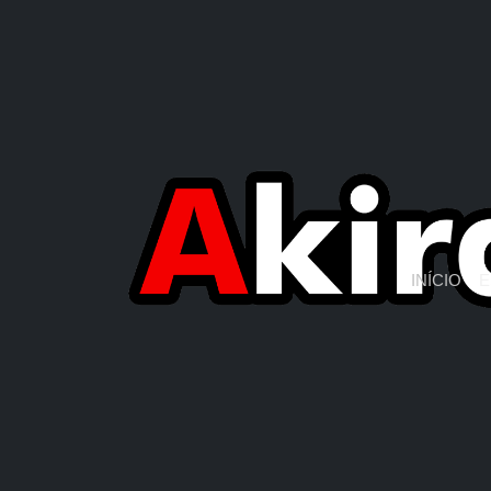
INÍCIO
E