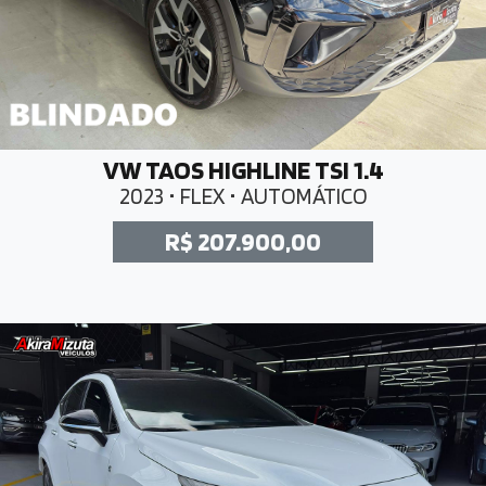
VW TAOS HIGHLINE TSI 1.4
2023 • FLEX • AUTOMÁTICO
R$ 207.900,00