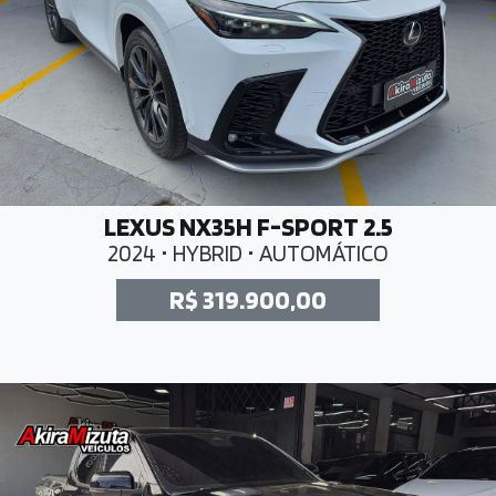
LEXUS NX35H F-SPORT 2.5
2024 • HYBRID • AUTOMÁTICO
R$ 319.900,00