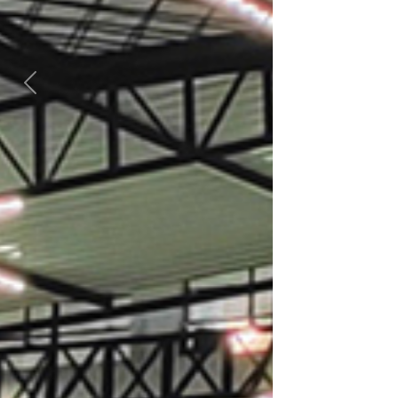
Previous
Next