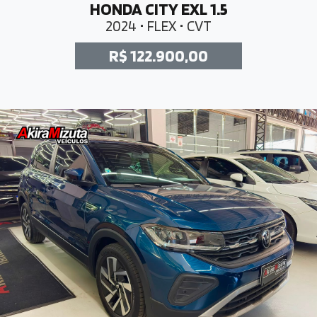
HONDA CITY EXL 1.5
2024 • FLEX • CVT
R$ 122.900,00