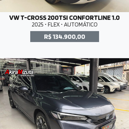
VW T-CROSS 200TSI CONFORTLINE 1.0
2025 • FLEX • AUTOMÁTICO
R$ 134.900,00