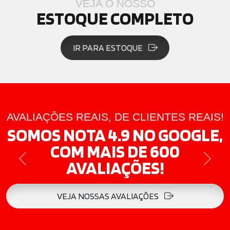
VEJA O NOSSO
ESTOQUE COMPLETO
IR PARA ESTOQUE
AVALIAÇÕES REAIS, DE CLIENTES REAIS!
SOMOS NOTA 4.9 NO GOOGLE,
COM MAIS DE 600
AVALIAÇÕES!
PREVIOUS
NEXT
VEJA NOSSAS AVALIAÇÕES