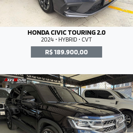
HONDA CIVIC TOURING 2.0
2024 • HYBRID • CVT
R$ 189.900,00