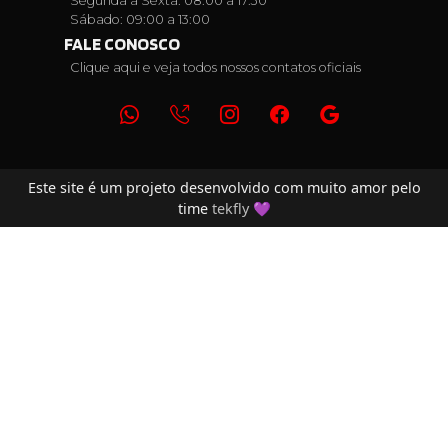
Segunda a Sexta: 08:00 a 17:30
Sábado: 09:00 a 13:00
FALE CONOSCO
Clique aqui e veja todos nossos contatos oficiais
Este site é um projeto desenvolvido com muito amor pelo
time
tekfly
💜