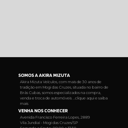
SOMOS A AKIRA MIZUTA
Akira Mizuta Veículos, com mais de 30 anos de
tradição em Mogi das Cruzes, situada no bairro de
Brás Cubas, somos especializados na compra,
venda e troca de automóveis ...
clique aqui e saiba
mais
VENHA NOS CONHECER
Avenida Francisco Ferreira Lopes, 2889
Vila Jundiaí - Mogi das Cruzes/SP